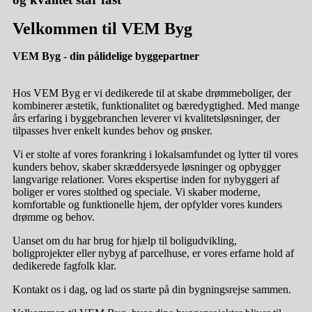
Velkommen
til VEM Byg
VEM Byg - din pålidelige
byggepartner
Hos VEM Byg er vi dedikerede til at skabe drømmeboliger, der
kombinerer æstetik, funktionalitet og bæredygtighed. Med mange
års erfaring i byggebranchen leverer vi kvalitetsløsninger, der
tilpasses hver enkelt kundes behov og ønsker.
Vi er stolte af vores forankring i lokalsamfundet og lytter til vores
kunders behov, skaber skræddersyede løsninger og opbygger
langvarige relationer. Vores ekspertise inden for nybyggeri af
boliger er vores stolthed og speciale. Vi skaber moderne,
komfortable og funktionelle hjem, der opfylder vores kunders
drømme og behov.
Uanset om du har brug for hjælp til boligudvikling,
boligprojekter eller nybyg af parcelhuse, er vores erfarne hold af
dedikerede fagfolk klar.
Kontakt os i dag, og lad os starte på din bygningsrejse sammen.