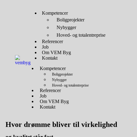
Kompetencer
Boligprojekter
Nybygger
Hoved- og totalentreprise
Referencer
Job
Om VEM Byg
Kontakt
Kompetencer
Boligprojekter
Nybygger
Hoved- og totalentreprise
Referencer
Job
Om VEM Byg
Kontakt
Hvor drømme bliver til
virkelighed
og
kvalitet
står fast