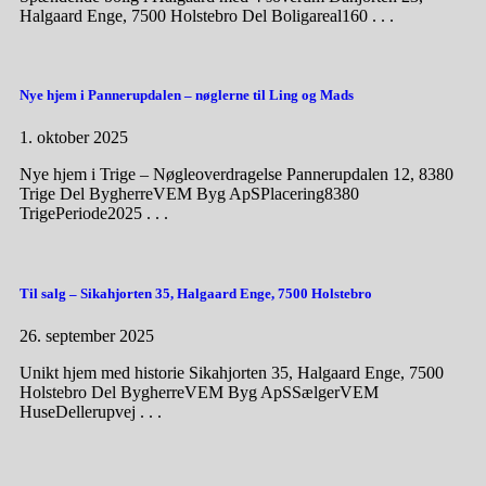
Halgaard Enge, 7500 Holstebro Del Boligareal160 . . .
Nye hjem i Pannerupdalen – nøglerne til Ling og Mads
1. oktober 2025
Nye hjem i Trige – Nøgleoverdragelse Pannerupdalen 12, 8380
Trige Del BygherreVEM Byg ApSPlacering8380
TrigePeriode2025 . . .
Til salg – Sikahjorten 35, Halgaard Enge, 7500 Holstebro
26. september 2025
Unikt hjem med historie Sikahjorten 35, Halgaard Enge, 7500
Holstebro Del BygherreVEM Byg ApSSælgerVEM
HuseDellerupvej . . .