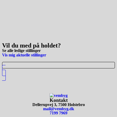
Vil du med på
holdet
?
Se alle
ledige stillinger
Vis mig aktuelle stillinger
Kontakt
Dellerupvej 3, 7500 Holstebro
mail@vembyg.dk
7199 7969