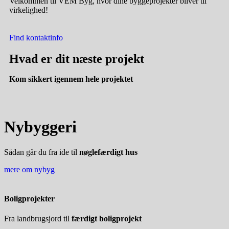
Velkommen til VEM Byg, hvor dine byggeprojekter bliver til
virkelighed!
Find kontaktinfo
Hvad er dit
næste projekt
Kom sikkert igennem hele projektet
Nybyggeri
Sådan går du fra ide til
nøglefærdigt hus
mere om nybyg
Boligprojekter
Fra landbrugsjord til
færdigt boligprojekt