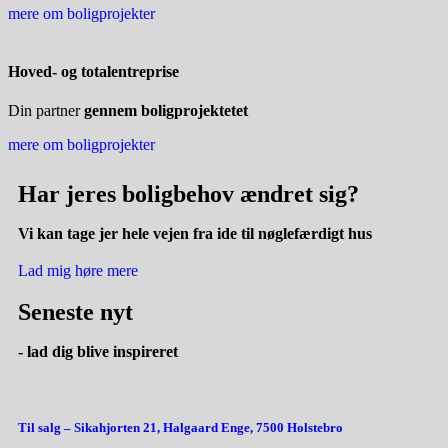
mere om boligprojekter
Hoved- og totalentreprise
Din partner
gennem boligprojektetet
mere om boligprojekter
Har jeres boligbehov
ændret
sig?
Vi kan tage jer hele vejen fra ide til nøglefærdigt hus
Lad mig høre mere
Seneste nyt
- lad dig blive
inspireret
Til salg – Sikahjorten 21, Halgaard Enge, 7500 Holstebro