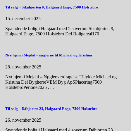
Til salg – Sikahjorten 9, Halgaard Enge, 7500 Holstebro
15. december 2025
Spændende bolig i Halgaard med 5 soverum Sikahjorten 9,
Halgaard Enge, 7500 Holstebro Del Boligareal170 . . .
Nye hjem i Mejdal – nøglerne til Michael og Kristina
28. november 2025
Nyt hjem i Mejdal – Nøgleoverdragelse Tillykke Michael og
Kristina Del BygherreVEM Byg ApSPlacering7500
HolstebroPeriode2025 . . .
Til salg – Dåhjorten 23, Halgaard Enge, 7500 Holstebro
26. november 2025
Spændende bolig i Halgaard med 4 soverum Dåhjorten 23,