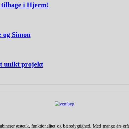
 tilbage i Hjerm!
e og Simon
t unikt projekt
nerer æstetik, funktionalitet og bæredygtighed. Med mange års erfarin