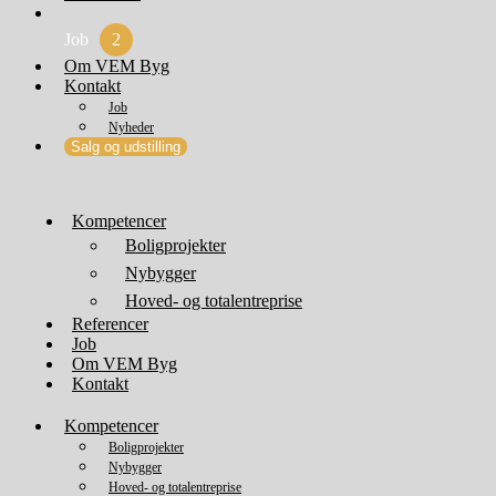
Job
2
Om VEM Byg
Kontakt
Job
Nyheder
Salg og udstilling
Kompetencer
Boligprojekter
Nybygger
Hoved- og totalentreprise
Referencer
Job
Om VEM Byg
Kontakt
Kompetencer
Boligprojekter
Nybygger
Hoved- og totalentreprise