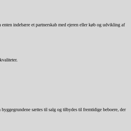
an enten indebære et partnerskab med ejeren eller køb og udvikling af
valiteter.
byggegrundene sættes til salg og tilbydes til fremtidige beboere, der