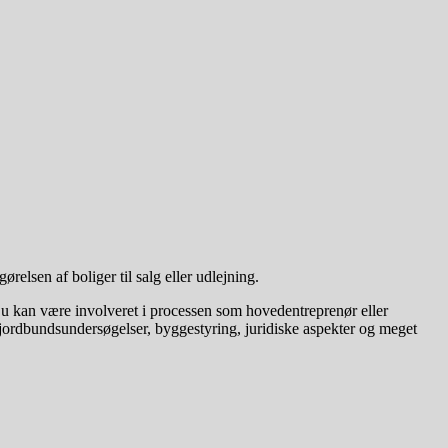
elsen af boliger til salg eller udlejning.
. Du kan være involveret i processen som hovedentreprenør eller
g, jordbundsundersøgelser, byggestyring, juridiske aspekter og meget