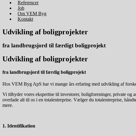
Referencer
Job
Om VEM Byg
Kontakt
Udvikling af
boligprojekter
fra landbrugsjord til
færdigt boligprojekt
Udvikling
af boligprojekter
fra landbrugsjord til
færdig boligprojekt
Hos VEM Byg ApS har vi mange års erfaring med udvikling af forskellige
Vi tilbyder vores ekspertise til investorer, boligforeninger, private o
overlade alt til os i en totalentreprise. Vælger du totalentreprise, hå
mere.
1. Identifikation