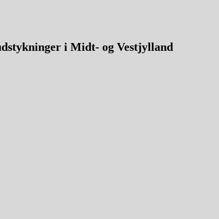
dstykninger i Midt- og
Vestjylland