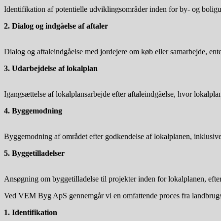
Identifikation af potentielle udviklingsområder inden for by- og boli
2. Dialog og indgåelse af aftaler
Dialog og aftaleindgåelse med jordejere om køb eller samarbejde, ent
3. Udarbejdelse af lokalplan
Igangsættelse af lokalplansarbejde efter aftaleindgåelse, hvor lokalpla
4. Byggemodning
Byggemodning af området efter godkendelse af lokalplanen, inklusive et
5. Byggetilladelser
Ansøgning om byggetilladelse til projekter inden for lokalplanen, efte
Ved VEM Byg ApS gennemgår vi en omfattende proces fra landbrugsjord 
1. Identifikation