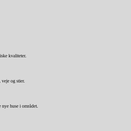
ske kvaliteter.
veje og stier.
e nye huse i området.