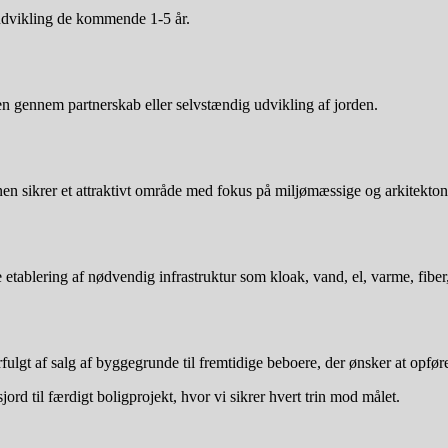
gudvikling de kommende 1-5 år.
en gennem partnerskab eller selvstændig udvikling af jorden.
nen sikrer et attraktivt område med fokus på miljømæssige og arkitektoni
ablering af nødvendig infrastruktur som kloak, vand, el, varme, fiber, 
rfulgt af salg af byggegrunde til fremtidige beboere, der ønsker at opfør
til færdigt boligprojekt, hvor vi sikrer hvert trin mod målet.