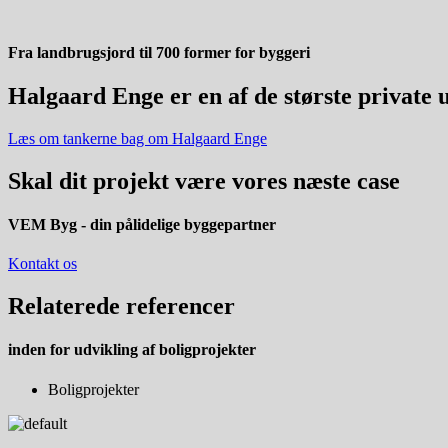
Fra landbrugsjord til 700 former for byggeri
Halgaard Enge er en af de
største private
u
Læs om tankerne bag om Halgaard Enge
Skal
dit projekt
være vores næste case
VEM Byg - din pålidelige byggepartner
Kontakt os
Relaterede
referencer
inden for udvikling af
boligprojekter
Boligprojekter