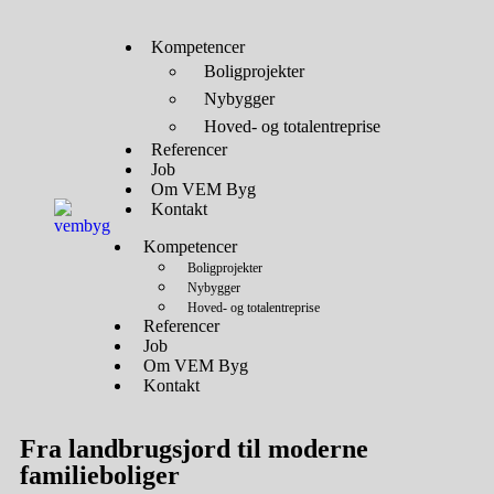
Kompetencer
Boligprojekter
Nybygger
Hoved- og totalentreprise
Referencer
Job
Om VEM Byg
Kontakt
Kompetencer
Boligprojekter
Nybygger
Hoved- og totalentreprise
Referencer
Job
Om VEM Byg
Kontakt
Fra landbrugsjord til moderne
familieboliger