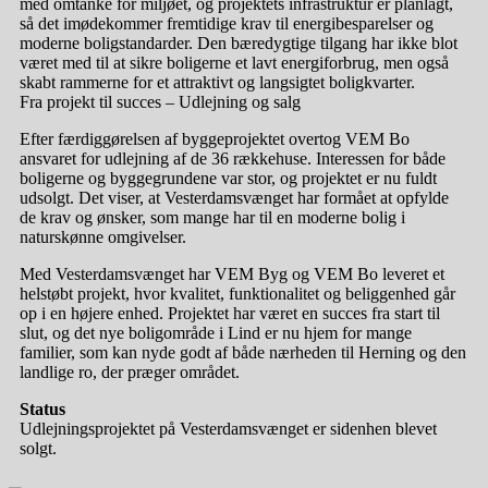
med omtanke for miljøet, og projektets infrastruktur er planlagt,
så det imødekommer fremtidige krav til energibesparelser og
moderne boligstandarder. Den bæredygtige tilgang har ikke blot
været med til at sikre boligerne et lavt energiforbrug, men også
skabt rammerne for et attraktivt og langsigtet boligkvarter.
Fra projekt til succes – Udlejning og salg
Efter færdiggørelsen af byggeprojektet overtog VEM Bo
ansvaret for udlejning af de 36 rækkehuse. Interessen for både
boligerne og byggegrundene var stor, og projektet er nu fuldt
udsolgt. Det viser, at Vesterdamsvænget har formået at opfylde
de krav og ønsker, som mange har til en moderne bolig i
naturskønne omgivelser.
Med Vesterdamsvænget har VEM Byg og VEM Bo leveret et
helstøbt projekt, hvor kvalitet, funktionalitet og beliggenhed går
op i en højere enhed. Projektet har været en succes fra start til
slut, og det nye boligområde i Lind er nu hjem for mange
familier, som kan nyde godt af både nærheden til Herning og den
landlige ro, der præger området.
Status
Udlejningsprojektet på Vesterdamsvænget er sidenhen blevet
solgt.