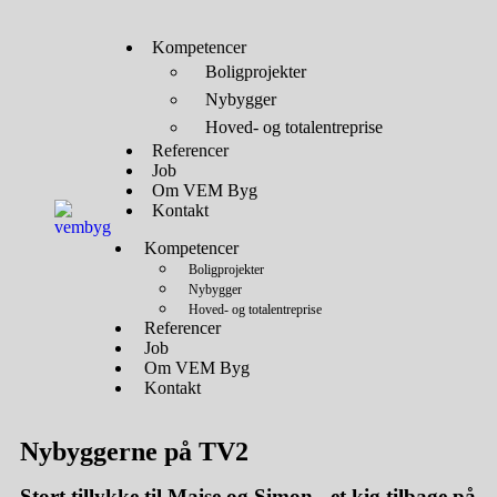
Kompetencer
Boligprojekter
Nybygger
Hoved- og totalentreprise
Referencer
Job
Om VEM Byg
Kontakt
Kompetencer
Boligprojekter
Nybygger
Hoved- og totalentreprise
Referencer
Job
Om VEM Byg
Kontakt
Nybyggerne
på TV2
Stort tillykke til Maise og Simon - et kig tilbage på