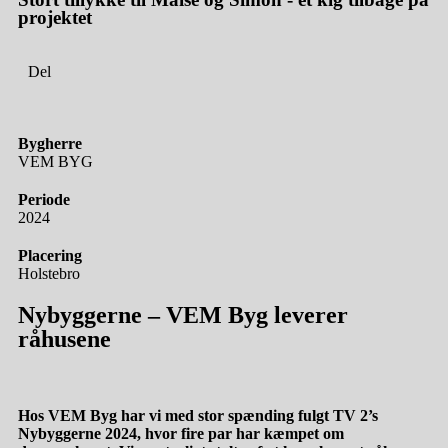
projektet
Del
Bygherre
VEM BYG
Periode
2024
Placering
Holstebro
Nybyggerne
– VEM Byg leverer
råhusene
Hos VEM Byg har vi med stor spænding fulgt TV 2’s
Nybyggerne 2024, hvor fire par har kæmpet om