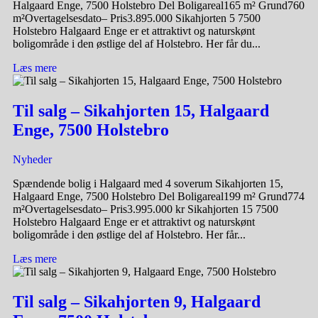
Halgaard Enge, 7500 Holstebro Del Boligareal165 m² Grund760
m²Overtagelsesdato– Pris3.895.000 Sikahjorten 5 7500
Holstebro Halgaard Enge er et attraktivt og naturskønt
boligområde i den østlige del af Holstebro. Her får du...
Læs mere
Til salg – Sikahjorten 15, Halgaard
Enge, 7500 Holstebro
Nyheder
Spændende bolig i Halgaard med 4 soverum Sikahjorten 15,
Halgaard Enge, 7500 Holstebro Del Boligareal199 m² Grund774
m²Overtagelsesdato– Pris3.995.000 kr Sikahjorten 15 7500
Holstebro Halgaard Enge er et attraktivt og naturskønt
boligområde i den østlige del af Holstebro. Her får...
Læs mere
Til salg – Sikahjorten 9, Halgaard