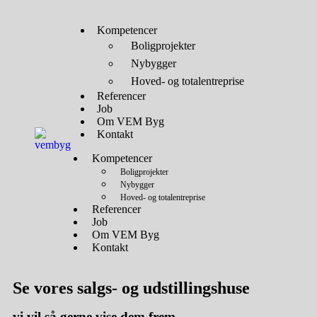
Kompetencer
Boligprojekter
Nybygger
Hoved- og totalentreprise
Referencer
Job
Om VEM Byg
Kontakt
Kompetencer
Boligprojekter
Nybygger
Hoved- og totalentreprise
Referencer
Job
Om VEM Byg
Kontakt
Se vores
salgs- og udstillingshuse
vi vil så gerne vise dem frem