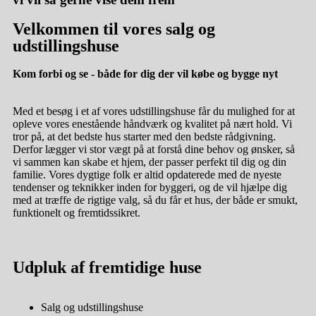
Velkommen
til vores salg og
udstillingshuse
Kom forbi og se - både for dig der vil købe og bygge nyt
Med et besøg i et af vores udstillingshuse får du mulighed for at
opleve vores enestående håndværk og kvalitet på nært hold. Vi
tror på, at det bedste hus starter med den bedste rådgivning.
Derfor lægger vi stor vægt på at forstå dine behov og ønsker, så
vi sammen kan skabe et hjem, der passer perfekt til dig og din
familie. Vores dygtige folk er altid opdaterede med de nyeste
tendenser og teknikker inden for byggeri, og de vil hjælpe dig
med at træffe de rigtige valg, så du får et hus, der både er smukt,
funktionelt og fremtidssikret.
Udpluk af fremtidige huse
Salg og udstillingshuse