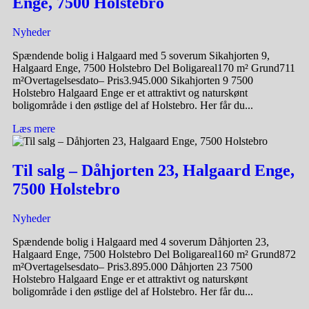
Enge, 7500 Holstebro
Nyheder
Spændende bolig i Halgaard med 5 soverum Sikahjorten 9,
Halgaard Enge, 7500 Holstebro Del Boligareal170 m² Grund711
m²Overtagelsesdato– Pris3.945.000 Sikahjorten 9 7500
Holstebro Halgaard Enge er et attraktivt og naturskønt
boligområde i den østlige del af Holstebro. Her får du...
Læs mere
Til salg – Dåhjorten 23, Halgaard Enge,
7500 Holstebro
Nyheder
Spændende bolig i Halgaard med 4 soverum Dåhjorten 23,
Halgaard Enge, 7500 Holstebro Del Boligareal160 m² Grund872
m²Overtagelsesdato– Pris3.895.000 Dåhjorten 23 7500
Holstebro Halgaard Enge er et attraktivt og naturskønt
boligområde i den østlige del af Holstebro. Her får du...