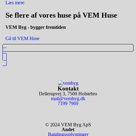
Læs mere
Se flere af vores huse på VEM Huse
VEM Byg - bygger fremtiden
Gå til VEM Huse
Kontakt
Dellerupvej 3, 7500 Holstebro
mail@vembyg.dk
7199 7969
© 2024 VEM Byg ApS
Andet
Batalingsoplysninger