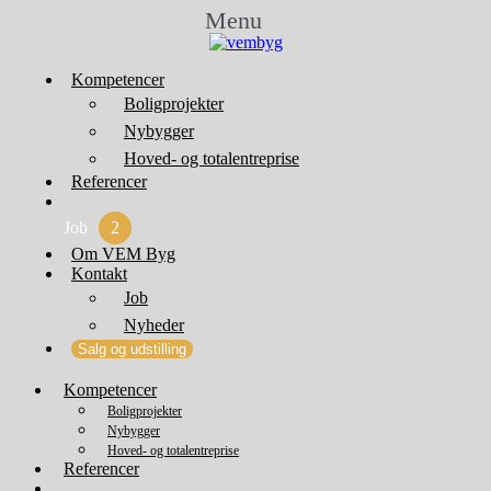
Menu
Kompetencer
Boligprojekter
Nybygger
Hoved- og totalentreprise
Referencer
Job
2
Om VEM Byg
Kontakt
Job
Nyheder
Salg og udstilling
Kompetencer
Boligprojekter
Nybygger
Hoved- og totalentreprise
Referencer