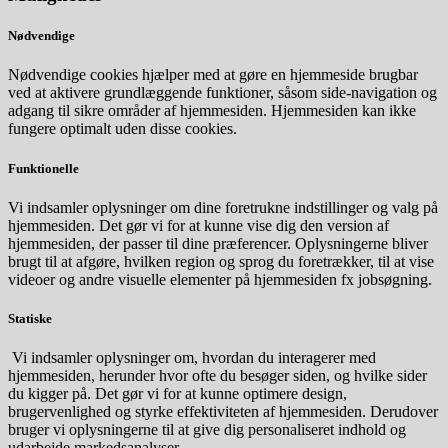
Nødvendige
Nødvendige cookies hjælper med at gøre en hjemmeside brugbar
ved at aktivere grundlæggende funktioner, såsom side-navigation og
adgang til sikre områder af hjemmesiden. Hjemmesiden kan ikke
fungere optimalt uden disse cookies.
Funktionelle
Vi indsamler oplysninger om dine foretrukne indstillinger og valg på
hjemmesiden. Det gør vi for at kunne vise dig den version af
hjemmesiden, der passer til dine præferencer. Oplysningerne bliver
brugt til at afgøre, hvilken region og sprog du foretrækker, til at vise
videoer og andre visuelle elementer på hjemmesiden fx jobsøgning.
Statiske
Vi indsamler oplysninger om, hvordan du interagerer med
hjemmesiden, herunder hvor ofte du besøger siden, og hvilke sider
du kigger på. Det gør vi for at kunne optimere design,
brugervenlighed og styrke effektiviteten af hjemmesiden. Derudover
bruger vi oplysningerne til at give dig personaliseret indhold og
udarbejde markedsanalyser.