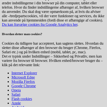
ændre indstillingerne i din browser på din computer, tablet eller
telefon. Hvor du finder indstillingerne afhænger af, hvilken browser
du anvender. Du skal dog være opmærksom på, at hvis du afviser
alle -/tredjepartscookies, vil der være funktioner og services, du ikke
kan anvende på hjemmesiden (fordi disse er afhængige af cookies).
Du kan fravælge cookies fra Google Analytics her
.
Hvordan sletter man cookies?
Cookies du tidligere har accepteret, kan sagtens slettes. Hvordan du
sletter disse afhænger af den browser du bruger (Chrome, Firefox,
Safari etc.) og på hvilken enhed (mobil, tablet, pc, mac).
Det er typisk under Indstillinger – Sikkerhed og Privatliv, men kan
variere fra browser til browser. Hvilken enhed/browser bruger du –
klik på det relevante link:
Internet Explorer
Microsoft Edge
Mozilla Firefox
Google Chrome
Opera
Safari
Flash cookies
Apple