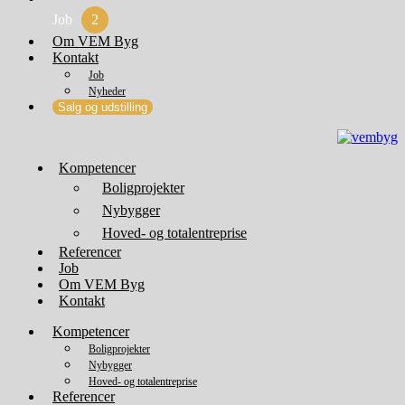
Job
2
Om VEM Byg
Kontakt
Job
Nyheder
Salg og udstilling
Kompetencer
Boligprojekter
Nybygger
Hoved- og totalentreprise
Referencer
Job
Om VEM Byg
Kontakt
Kompetencer
Boligprojekter
Nybygger
Hoved- og totalentreprise
Referencer