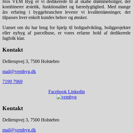
Hos VEM Byg er vi dedikerede til at skabe drømmeboliger, der
kombinerer æstetik, funktionalitet og bæredygtighed. Med mange
års erfaring i byggebranchen leverer vi kvalitetsløsninger, der
tilpasses hver enkelt kundes behov og ønsker.
Uanset om du har brug for hjælp til boligudvikling, boligprojekter
eller nybyg af parcelhuse, er vores erfarne hold af dedikerede
fagfolk klar.
Kontakt
Dellerupvej 3, 7500 Holstebro
mail@vembyg.dk
7199 7969
Facebook
Linkedin
Kontakt
Dellerupvej 3, 7500 Holstebro
mail@vembyg.dk