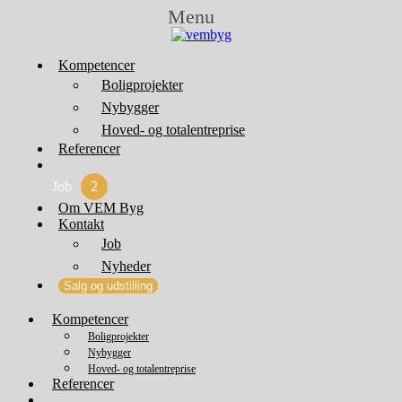
Menu
Kompetencer
Boligprojekter
Nybygger
Hoved- og totalentreprise
Referencer
Job
2
Om VEM Byg
Kontakt
Job
Nyheder
Salg og udstilling
Kompetencer
Boligprojekter
Nybygger
Hoved- og totalentreprise
Referencer