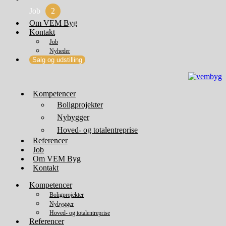
Job
2
Om VEM Byg
Kontakt
Job
Nyheder
Salg og udstilling
Kompetencer
Boligprojekter
Nybygger
Hoved- og totalentreprise
Referencer
Job
Om VEM Byg
Kontakt
Kompetencer
Boligprojekter
Nybygger
Hoved- og totalentreprise
Referencer