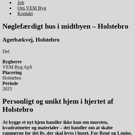
Job
Om VEM Byg
Kontakt
Nøglefærdigt hus
i midtbyen – Holstebro
Agerbækvej, Holstebro
Del
Bygherre
VEM Byg ApS
Placering
Holstebro
Periode
2025
Personligt og
unikt hjem
i hjertet af
Holstebro
At bygge et nyt hjem handler ikke kun om mursten,
kvadratmeter og materialer – det handler om at skabe
rammerne for det liv, der skal leves i huset. For René og Louise,