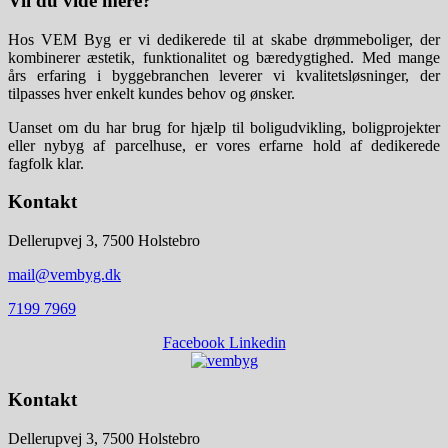
Vil du vide mere?
Hos VEM Byg er vi dedikerede til at skabe drømmeboliger, der
kombinerer æstetik, funktionalitet og bæredygtighed. Med mange
års erfaring i byggebranchen leverer vi kvalitetsløsninger, der
tilpasses hver enkelt kundes behov og ønsker.
Uanset om du har brug for hjælp til boligudvikling, boligprojekter
eller nybyg af parcelhuse, er vores erfarne hold af dedikerede
fagfolk klar.
Kontakt
Dellerupvej 3, 7500 Holstebro
mail@vembyg.dk
7199 7969
Facebook
Linkedin
Kontakt
Dellerupvej 3, 7500 Holstebro