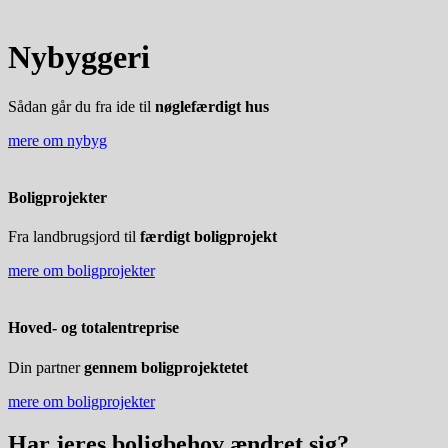
Nybyggeri
Sådan går du fra ide til
nøglefærdigt hus
mere om nybyg
Boligprojekter
Fra landbrugsjord til
færdigt boligprojekt
mere om boligprojekter
Hoved- og totalentreprise
Din partner
gennem boligprojektetet
mere om boligprojekter
Har jeres boligbehov
ændret
sig?