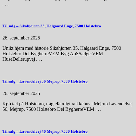
. . .
Til salg – Sikahjorten 35, Halgaard Enge, 7500 Holstebro
26. september 2025
Unikt hjem med historie Sikahjorten 35, Halgaard Enge, 7500
Holstebro Del BygherreVEM Byg ApSSælgerVEM
HuseDellerupvej . . .
Til salg – Lavendelvej 56 Mejrup, 7500 Holstebro
26. september 2025
Køb tæt på Holstebro, nøglefærdigt rækkehus i Mejrup Lavendelvej
56, Mejrup, 7500 Holstebro Del BygherreVEM . . .
Til salg – Lavendelvej 46 Mejrup, 7500 Holstebro