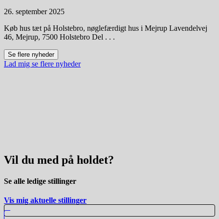
26. september 2025
Køb hus tæt på Holstebro, nøglefærdigt hus i Mejrup Lavendelvej
46, Mejrup, 7500 Holstebro Del . . .
Se flere nyheder
Lad mig se flere nyheder
Vil du med på
holdet
?
Se alle
ledige stillinger
Vis mig aktuelle stillinger