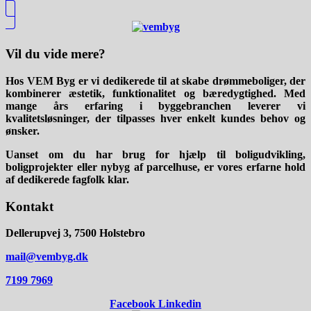
Vil du vide mere?
Hos VEM Byg er vi dedikerede til at skabe drømmeboliger, der
kombinerer æstetik, funktionalitet og bæredygtighed. Med
mange års erfaring i byggebranchen leverer vi
kvalitetsløsninger, der tilpasses hver enkelt kundes behov og
ønsker.
Uanset om du har brug for hjælp til boligudvikling,
boligprojekter eller nybyg af parcelhuse, er vores erfarne hold
af dedikerede fagfolk klar.
Kontakt
Dellerupvej 3, 7500 Holstebro
mail@vembyg.dk
7199 7969
Facebook
Linkedin