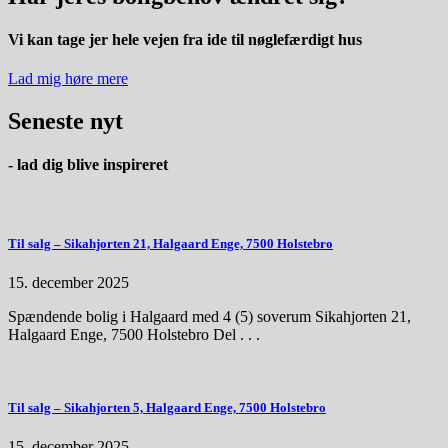
Vi kan tage jer hele vejen fra ide til nøglefærdigt hus
Lad mig høre mere
Seneste nyt
- lad dig blive
inspireret
Til salg – Sikahjorten 21, Halgaard Enge, 7500 Holstebro
15. december 2025
Spændende bolig i Halgaard med 4 (5) soverum Sikahjorten 21,
Halgaard Enge, 7500 Holstebro Del . . .
Til salg – Sikahjorten 5, Halgaard Enge, 7500 Holstebro
15. december 2025