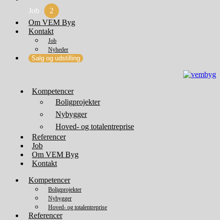
Job
2
Om VEM Byg
Kontakt
Job
Nyheder
Salg og udstilling
Kompetencer
Boligprojekter
Nybygger
Hoved- og totalentreprise
Referencer
Job
Om VEM Byg
Kontakt
Kompetencer
Boligprojekter
Nybygger
Hoved- og totalentreprise
Referencer