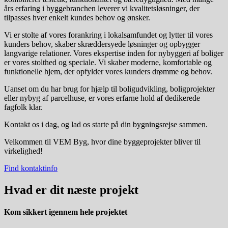
års erfaring i byggebranchen leverer vi kvalitetsløsninger, der
tilpasses hver enkelt kundes behov og ønsker.
Vi er stolte af vores forankring i lokalsamfundet og lytter til vores
kunders behov, skaber skræddersyede løsninger og opbygger
langvarige relationer. Vores ekspertise inden for nybyggeri af boliger
er vores stolthed og speciale. Vi skaber moderne, komfortable og
funktionelle hjem, der opfylder vores kunders drømme og behov.
Uanset om du har brug for hjælp til boligudvikling, boligprojekter
eller nybyg af parcelhuse, er vores erfarne hold af dedikerede
fagfolk klar.
Kontakt os i dag, og lad os starte på din bygningsrejse sammen.
Velkommen til VEM Byg, hvor dine byggeprojekter bliver til
virkelighed!
Find kontaktinfo
Hvad er dit
næste projekt
Kom sikkert igennem hele projektet