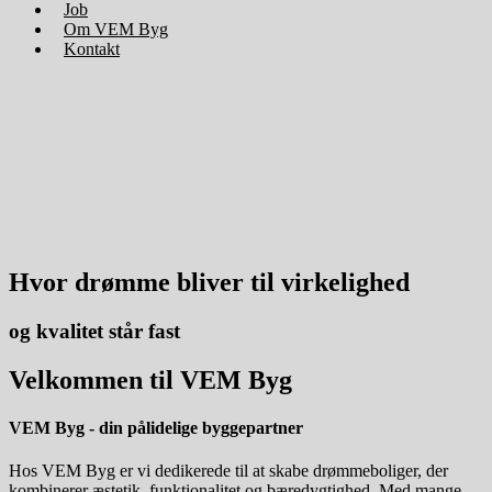
Job
Om VEM Byg
Kontakt
Hvor drømme bliver til
virkelighed
og
kvalitet
står fast
Velkommen
til VEM Byg
VEM Byg - din pålidelige
byggepartner
Hos VEM Byg er vi dedikerede til at skabe drømmeboliger, der
kombinerer æstetik, funktionalitet og bæredygtighed. Med mange