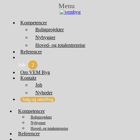
Menu
Kompetencer
Boligprojekter
Nybygger
Hoved- og totalentreprise
Referencer
Job
2
Om VEM Byg
Kontakt
Job
Nyheder
Salg og udstilling
Kompetencer
Boligprojekter
Nybygger
Hoved- og totalentreprise
Referencer