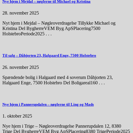
Nye hjem i Mejdal – nøglerne til Michael og Kristina
28. november 2025
Nyt hjem i Mejdal – Nøgleoverdragelse Tillykke Michael og
Kristina Del BygherreVEM Byg ApSPlacering7500
HolstebroPeriode2025 . . .
Til salg – Dåhjorten 23, Halgaard Enge, 7500 Holstebro
26. november 2025
Spændende bolig i Halgaard med 4 soverum Dåhjorten 23,
Halgaard Enge, 7500 Holstebro Del Boligareal160 . . .
Nye hjem i Pannerupdalen – nøglerne til Ling og Mads
1. oktober 2025
Nye hjem i Trige – Nøgleoverdragelse Pannerupdalen 12, 8380
Trige Del BygherreVEM Byg ApSPlacering8380 TrigePeriode2025