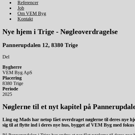
Referencer
Job
Om VEM Byg
Kontakt
Nye hjem i Trige -
Nøgleoverdragelse
Pannerupdalen 12, 8380 Trige
Del
Bygherre
VEM Byg ApS
Placering
8380 Trige
Periode
2025
Nøglerne til et nyt kapitel
på Pannerupdale
Ling og Mads har netop fået overdraget nøglerne til deres nye hj
sig til at flytte ind i deres nye hus, bygget af VEM Byg med fokus