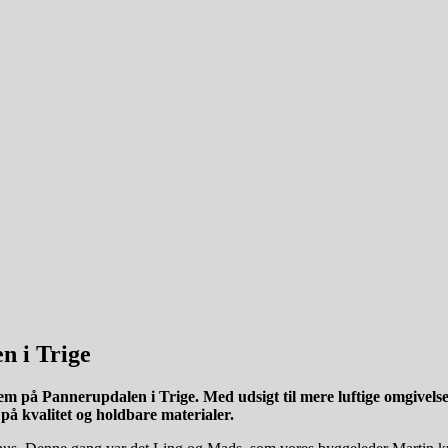
n i Trige
em på Pannerupdalen i Trige. Med udsigt til mere luftige omgivelse
 på kvalitet og holdbare materialer.