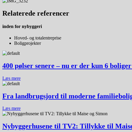
Relaterede
referencer
inden for
nybyggeri
Hoved- og totalentreprise
Boligprojekter
400 pølser senere – nu er der kun 6 boliger
Læs mere
Fra landbrugsjord til moderne familieboli
Læs mere
Nybyggerhusene til TV2: Tillykke til Mais