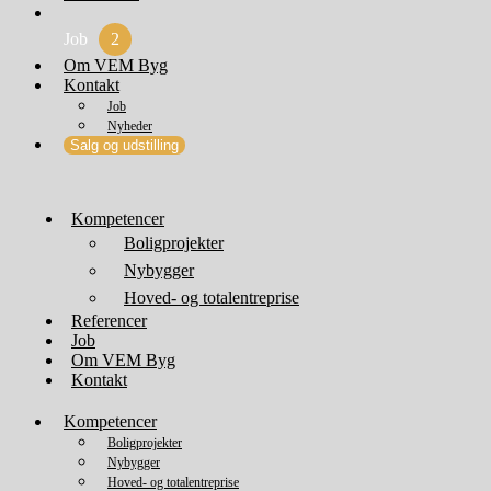
Job
2
Om VEM Byg
Kontakt
Job
Nyheder
Salg og udstilling
Kompetencer
Boligprojekter
Nybygger
Hoved- og totalentreprise
Referencer
Job
Om VEM Byg
Kontakt
Kompetencer
Boligprojekter
Nybygger
Hoved- og totalentreprise