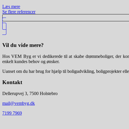
Læs mere
Se flere referencer
Vil du vide mere?
Hos VEM Byg er vi dedikerede til at skabe drømmeboliger, der kombi
enkelt kundes behov og ønsker.
Uanset om du har brug for hjælp til boligudvikling, boligprojekter elle
Kontakt
Dellerupvej 3, 7500 Holstebro
mail@vembyg.dk
7199 7969