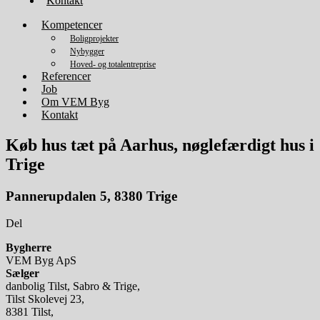
Kontakt
Kompetencer
Boligprojekter
Nybygger
Hoved- og totalentreprise
Referencer
Job
Om VEM Byg
Kontakt
Køb hus tæt på Aarhus
, nøglefærdigt hus i
Trige
Pannerupdalen 5, 8380 Trige
Del
Bygherre
VEM Byg ApS
Sælger
danbolig Tilst, Sabro & Trige,
Tilst Skolevej 23,
8381 Tilst,