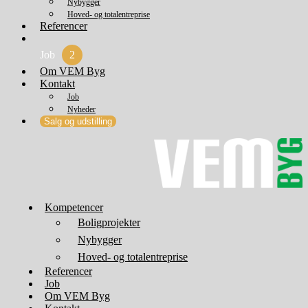
Nybygger
Hoved- og totalentreprise
Referencer
Job
2
Om VEM Byg
Kontakt
Job
Nyheder
Salg og udstilling
Kompetencer
Boligprojekter
Nybygger
Hoved- og totalentreprise
Referencer
Job
Om VEM Byg