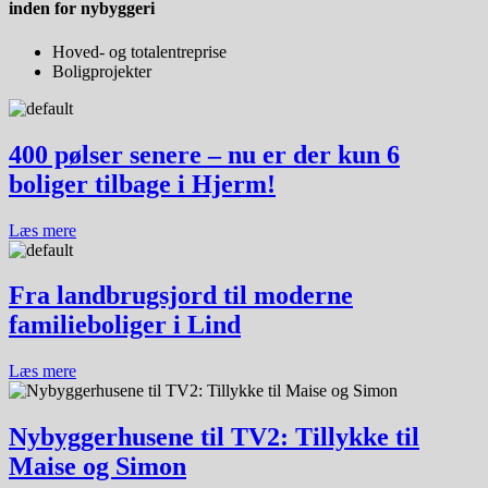
inden for
nybyggeri
Hoved- og totalentreprise
Boligprojekter
400 pølser senere – nu er der kun 6
boliger tilbage i Hjerm!
Læs mere
Fra landbrugsjord til moderne
familieboliger i Lind
Læs mere
Nybyggerhusene til TV2: Tillykke til
Maise og Simon