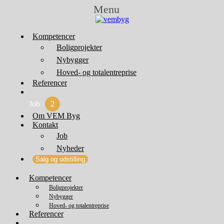
Menu
Kompetencer
Boligprojekter
Nybygger
Hoved- og totalentreprise
Referencer
Job
2
Om VEM Byg
Kontakt
Job
Nyheder
Salg og udstilling
Kompetencer
Boligprojekter
Nybygger
Hoved- og totalentreprise
Referencer