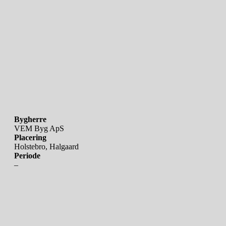
Bygherre
VEM Byg ApS
Placering
Holstebro, Halgaard
Periode
–