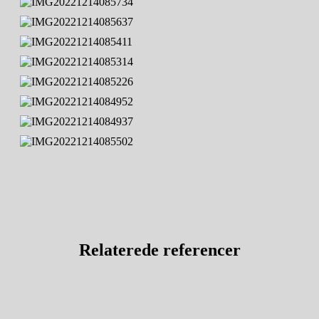
Relaterede
referencer