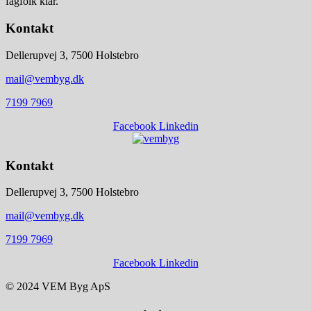
fagfolk klar.
Kontakt
Dellerupvej 3, 7500 Holstebro
mail@vembyg.dk
7199 7969
Facebook
Linkedin
Kontakt
Dellerupvej 3, 7500 Holstebro
mail@vembyg.dk
7199 7969
Facebook
Linkedin
© 2024 VEM Byg ApS