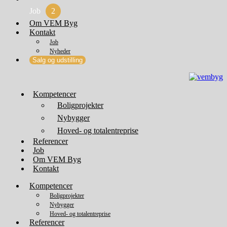
Job
2
Om VEM Byg
Kontakt
Job
Nyheder
Salg og udstilling
Kompetencer
Boligprojekter
Nybygger
Hoved- og totalentreprise
Referencer
Job
Om VEM Byg
Kontakt
Kompetencer
Boligprojekter
Nybygger
Hoved- og totalentreprise
Referencer