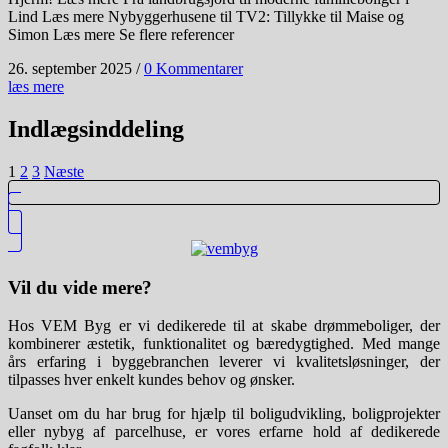
Lind Læs mere Nybyggerhusene til TV2: Tillykke til Maise og
Simon Læs mere Se flere referencer
26. september 2025
/
0 Kommentarer
læs mere
Indlægsinddeling
1
2
3
Næste
Vil du vide mere?
Hos VEM Byg er vi dedikerede til at skabe drømmeboliger, der
kombinerer æstetik, funktionalitet og bæredygtighed. Med mange
års erfaring i byggebranchen leverer vi kvalitetsløsninger, der
tilpasses hver enkelt kundes behov og ønsker.
Uanset om du har brug for hjælp til boligudvikling, boligprojekter
eller nybyg af parcelhuse, er vores erfarne hold af dedikerede