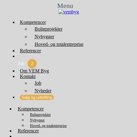
Menu
Kompetencer
Boligprojekter
Nybygger
Hoved- og totalentreprise
Referencer
Job
2
Om VEM Byg
Kontakt
Job
Nyheder
Salg og udstilling
Kompetencer
Boligprojekter
Nybygger
Hoved- og totalentreprise
Referencer