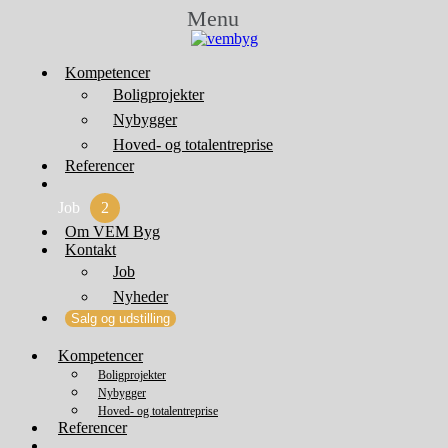
Menu
Kompetencer
Boligprojekter
Nybygger
Hoved- og totalentreprise
Referencer
Job
2
Om VEM Byg
Kontakt
Job
Nyheder
Salg og udstilling
Kompetencer
Boligprojekter
Nybygger
Hoved- og totalentreprise
Referencer