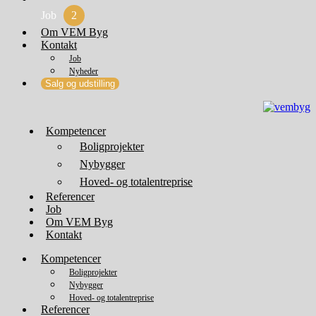
Job
2
Om VEM Byg
Kontakt
Job
Nyheder
Salg og udstilling
Kompetencer
Boligprojekter
Nybygger
Hoved- og totalentreprise
Referencer
Job
Om VEM Byg
Kontakt
Kompetencer
Boligprojekter
Nybygger
Hoved- og totalentreprise
Referencer