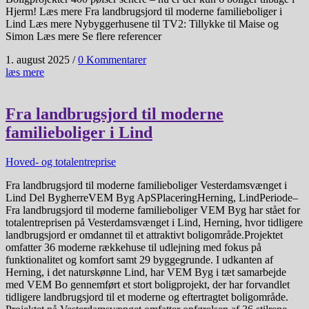
Hjerm! Læs mere Fra landbrugsjord til moderne familieboliger i
Lind Læs mere Nybyggerhusene til TV2: Tillykke til Maise og
Simon Læs mere Se flere referencer
1. august 2025
/
0 Kommentarer
læs mere
Fra landbrugsjord til moderne
familieboliger i Lind
Hoved- og totalentreprise
Fra landbrugsjord til moderne familieboliger Vesterdamsvænget i
Lind Del BygherreVEM Byg ApSPlaceringHerning, LindPeriode–
Fra landbrugsjord til moderne familieboliger VEM Byg har stået for
totalentreprisen på Vesterdamsvænget i Lind, Herning, hvor tidligere
landbrugsjord er omdannet til et attraktivt boligområde.Projektet
omfatter 36 moderne rækkehuse til udlejning med fokus på
funktionalitet og komfort samt 29 byggegrunde. I udkanten af
Herning, i det naturskønne Lind, har VEM Byg i tæt samarbejde
med VEM Bo gennemført et stort boligprojekt, der har forvandlet
tidligere landbrugsjord til et moderne og eftertragtet boligområde.